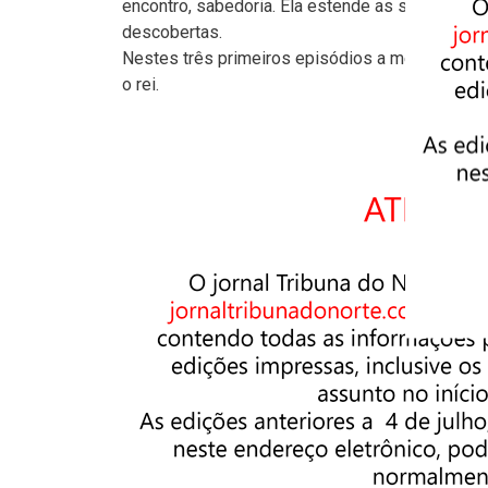
encontro, sabedoria. Ela estende as suas mãos
descobertas.
Nestes três primeiros episódios a menina se en
o rei.