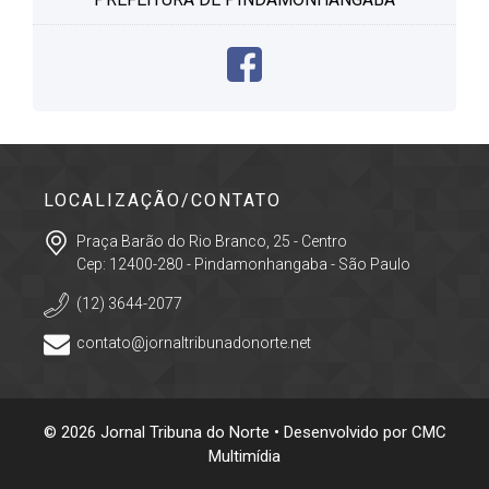
LOCALIZAÇÃO/CONTATO
Praça Barão do Rio Branco, 25 - Centro
Cep: 12400-280 - Pindamonhangaba - São Paulo
(12) 3644-2077
contato@jornaltribunadonorte.net
© 2026 Jornal Tribuna do Norte • Desenvolvido por
CMC
Multimídia