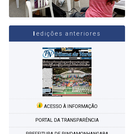
edições anteriores
ACESSO À INFORMAÇÃO
PORTAL DA TRANSPARÊNCIA
PREFEITURA DE PINDAMONHANGABA