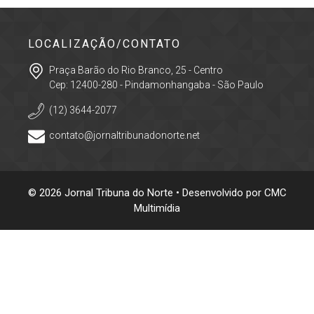
LOCALIZAÇÃO/CONTATO
Praça Barão do Rio Branco, 25 - Centro
Cep: 12400-280 - Pindamonhangaba - São Paulo
(12) 3644-2077
contato@jornaltribunadonorte.net
© 2026 Jornal Tribuna do Norte • Desenvolvido por
CMC
Multimídia