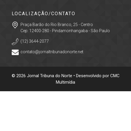
LOCALIZAÇÃO/CONTATO
Praça Barão do Rio Branco, 25 - Centro
Cep: 12400-280 - Pindamonhangaba - São Paulo
(12) 3644-2077
contato@jornaltribunadonorte.net
© 2026 Jornal Tribuna do Norte • Desenvolvido por
CMC
Multimídia