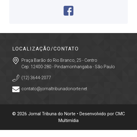
LOCALIZAÇÃO/CONTATO
Praça Barão do Rio Branco, 25 - Centro
Cep: 12400-280 - Pindamonhangaba - São Paulo
(12) 3644-2077
contato@jornaltribunadonorte.net
© 2026 Jornal Tribuna do Norte • Desenvolvido por
CMC
Multimídia