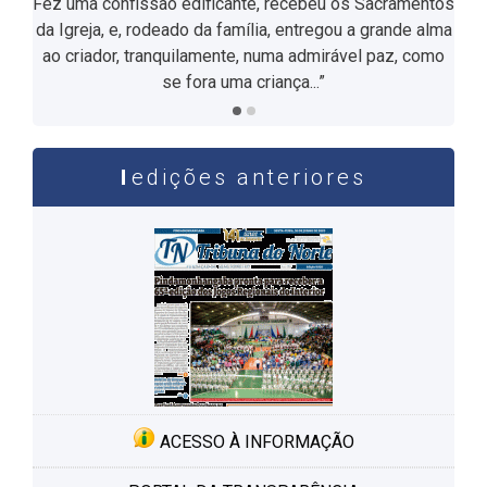
Fez uma confissão edificante, recebeu os Sacramentos
da Igreja, e, rodeado da família, entregou a grande alma
ao criador, tranquilamente, numa admirável paz, como
se fora uma criança...”
edições anteriores
ACESSO À INFORMAÇÃO