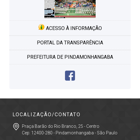
ACESSO À INFORMAÇÃO
PORTAL DA TRANSPARÊNCIA
PREFEITURA DE PINDAMONHANGABA
LOCALIZAÇÃO/CONTATO
Praça Barão do Rio Branco, 25 - Centro
Cep: 12400-280 - Pindamonhangaba - São Paulo