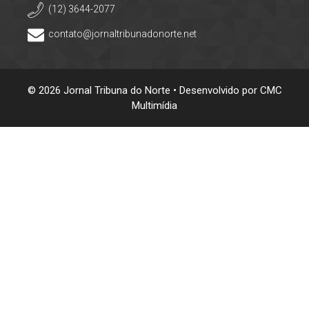
(12) 3644-2077
contato@jornaltribunadonorte.net
© 2026 Jornal Tribuna do Norte • Desenvolvido por
CMC
Multimídia