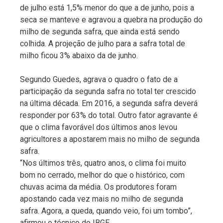
de julho está 1,5% menor do que a de junho, pois a
seca se manteve e agravou a quebra na produção do
milho de segunda safra, que ainda está sendo
colhida. A projeção de julho para a safra total de
milho ficou 3% abaixo da de junho.
Segundo Guedes, agrava o quadro o fato de a
participação da segunda safra no total ter crescido
na última década. Em 2016, a segunda safra deverá
responder por 63% do total. Outro fator agravante é
que o clima favorável dos últimos anos levou
agricultores a apostarem mais no milho de segunda
safra.
“Nos últimos três, quatro anos, o clima foi muito
bom no cerrado, melhor do que o histórico, com
chuvas acima da média. Os produtores foram
apostando cada vez mais no milho de segunda
safra. Agora, a queda, quando veio, foi um tombo”,
afirmou o técnico do IBGE.