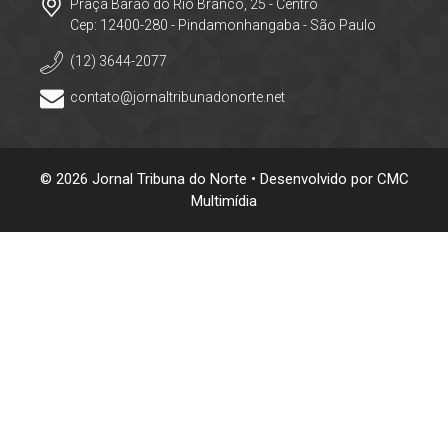
Praça Barão do Rio Branco, 25 - Centro
Cep: 12400-280 - Pindamonhangaba - São Paulo
(12) 3644-2077
contato@jornaltribunadonorte.net
© 2026 Jornal Tribuna do Norte • Desenvolvido por
CMC
Multimídia