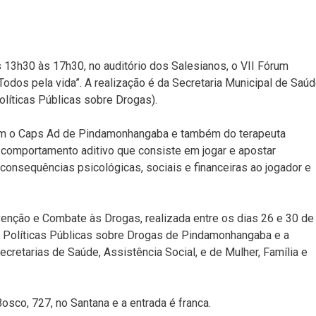
as 13h30 às 17h30, no auditório dos Salesianos, o VII Fórum
dos pela vida”. A realização é da Secretaria Municipal de Saú
íticas Públicas sobre Drogas).
com o Caps Ad de Pindamonhangaba e também do terapeuta
– comportamento aditivo que consiste em jogar e apostar
onsequências psicológicas, sociais e financeiras ao jogador e
enção e Combate às Drogas, realizada entre os dias 26 e 30 de
de Políticas Públicas sobre Drogas de Pindamonhangaba e a
retarias de Saúde, Assistência Social, e de Mulher, Família e
osco, 727, no Santana e a entrada é franca.