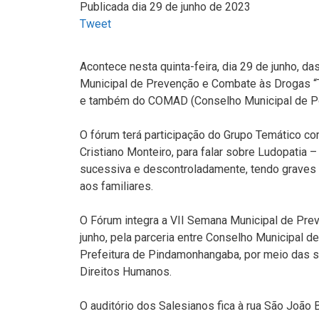
Publicada dia 29 de junho de 2023
Tweet
Acontece nesta quinta-feira, dia 29 de junho, d
Municipal de Prevenção e Combate às Drogas “To
e também do COMAD (Conselho Municipal de Pol
O fórum terá participação do Grupo Temático 
Cristiano Monteiro, para falar sobre Ludopatia 
sucessiva e descontroladamente, tendo graves c
aos familiares.
O Fórum integra a VII Semana Municipal de Prev
junho, pela parceria entre Conselho Municipal 
Prefeitura de Pindamonhangaba, por meio das sec
Direitos Humanos.
O auditório dos Salesianos fica à rua São João B