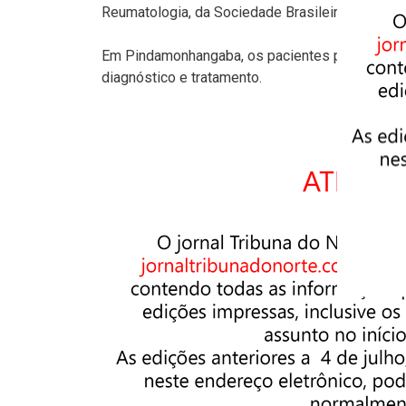
Reumatologia, da Sociedade Brasileira de Reuma
Em Pindamonhangaba, os pacientes podem procu
diagnóstico e tratamento.