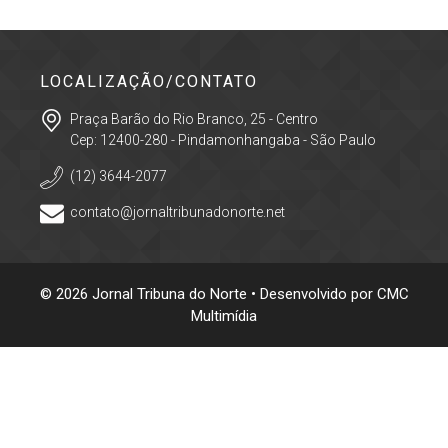
LOCALIZAÇÃO/CONTATO
Praça Barão do Rio Branco, 25 - Centro
Cep: 12400-280 - Pindamonhangaba - São Paulo
(12) 3644-2077
contato@jornaltribunadonorte.net
© 2026 Jornal Tribuna do Norte • Desenvolvido por
CMC
Multimídia