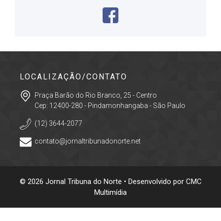
LOCALIZAÇÃO/CONTATO
Praça Barão do Rio Branco, 25 - Centro
Cep: 12400-280 - Pindamonhangaba - São Paulo
(12) 3644-2077
contato@jornaltribunadonorte.net
© 2026 Jornal Tribuna do Norte • Desenvolvido por
CMC
Multimídia