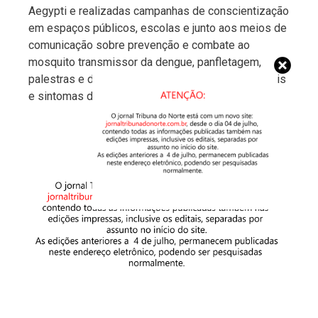
Aegypti e realizadas campanhas de conscientização
em espaços públicos, escolas e junto aos meios de
comunicação sobre prevenção e combate ao
mosquito transmissor da dengue, panfletagem,
palestras e divulgação de informações sobre sinais
e sintomas da doença, entre outras ações.