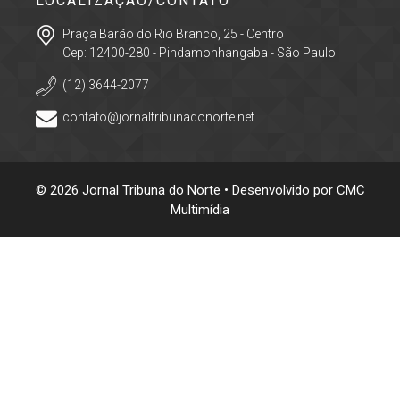
LOCALIZAÇÃO/CONTATO
Praça Barão do Rio Branco, 25 - Centro
Cep: 12400-280 - Pindamonhangaba - São Paulo
(12) 3644-2077
contato@jornaltribunadonorte.net
© 2026 Jornal Tribuna do Norte • Desenvolvido por
CMC
Multimídia