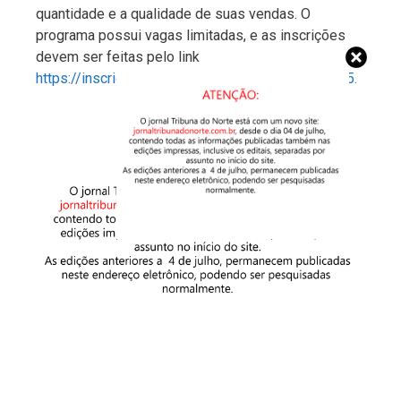
quantidade e a qualidade de suas vendas. O
programa possui vagas limitadas, e as inscrições
devem ser feitas pelo link
https://inscricao.sebraesp.com.br/kit/turma/24465.