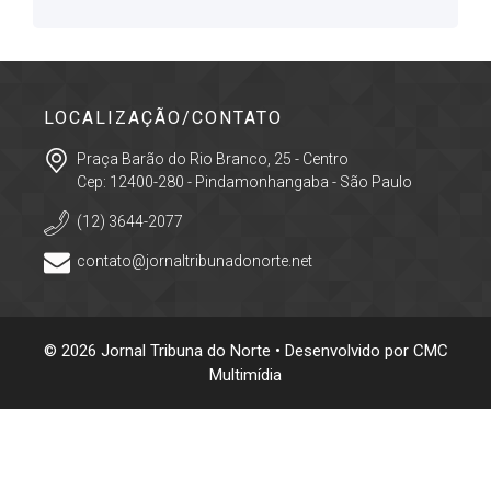
LOCALIZAÇÃO/CONTATO
Praça Barão do Rio Branco, 25 - Centro
Cep: 12400-280 - Pindamonhangaba - São Paulo
(12) 3644-2077
contato@jornaltribunadonorte.net
© 2026 Jornal Tribuna do Norte • Desenvolvido por
CMC
Multimídia