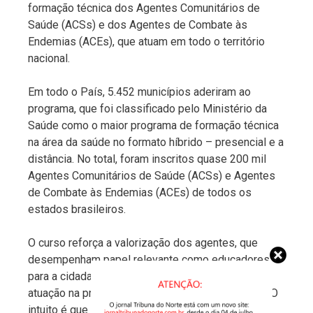
formação técnica dos Agentes Comunitários de
Saúde (ACSs) e dos Agentes de Combate às
Endemias (ACEs), que atuam em todo o território
nacional.
Em todo o País, 5.452 municípios aderiram ao
programa, que foi classificado pelo Ministério da
Saúde como o maior programa de formação técnica
na área da saúde no formato híbrido – presencial e a
distância. No total, foram inscritos quase 200 mil
Agentes Comunitários de Saúde (ACSs) e Agentes
de Combate às Endemias (ACEs) de todos os
estados brasileiros.
O curso reforça a valorização dos agentes, que
desempenham papel relevante como educadores
para a cidadania na Saúde, por meio de maior
atuação na prevenção e no cuidado das pessoas. O
intuito é que esses profissionais tenham um olhar