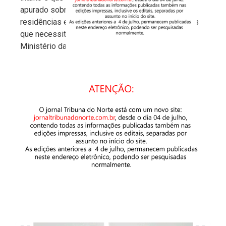
apurado sobre informações coletadas nas
residências e saibam melhor orientar os pacientes
que necessitam de atendimento, segundo o
Ministério da Saúde.