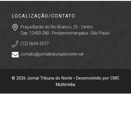
LOCALIZAÇÃO/CONTATO
Praça Barão do Rio Branco, 25 - Centro
Cep: 12400-280 - Pindamonhangaba - São Paulo
(12) 3644-2077
contato@jornaltribunadonorte.net
© 2026 Jornal Tribuna do Norte • Desenvolvido por
CMC
Multimídia