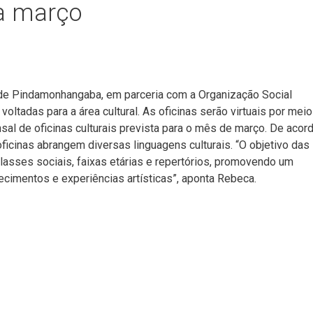
ra março
a de Pindamonhangaba, em parceria com a Organização Social
voltadas para a área cultural. As oficinas serão virtuais por meio
l de oficinas culturais prevista para o mês de março. De acor
oficinas abrangem diversas linguagens culturais. “O objetivo das
lasses sociais, faixas etárias e repertórios, promovendo um
cimentos e experiências artísticas”, aponta Rebeca.