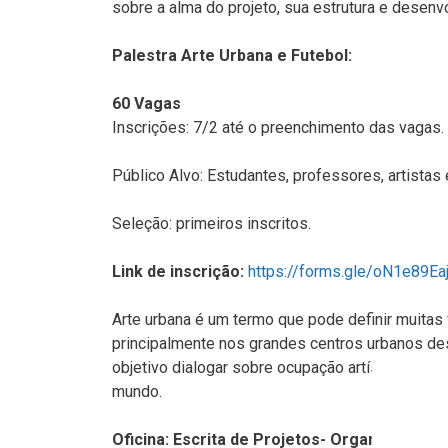
sobre a alma do projeto, sua estrutura e desen
Palestra Arte Urbana e Futebol:
60 Vagas
Inscrições: 7/2 até o preenchimento das vagas.
Público Alvo: Estudantes, professores, artistas 
Seleção: primeiros inscritos.
Link de inscrição:
https://forms.gle/oN1e89E
Arte urbana é um termo que pode definir muita
principalmente nos grandes centros urbanos des
objetivo dialogar sobre ocupação artística urba
mundo.
Oficina: Escrita de Projetos- Organização de