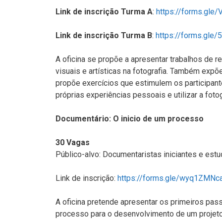
Link de inscrição Turma A
:
https://forms.gle
Link de inscrição Turma B
:
https://forms.gle
A oficina se propõe a apresentar trabalhos de 
visuais e artísticas na fotografia. Também exp
propõe exercícios que estimulem os participant
próprias experiências pessoais e utilizar a foto
Documentário: O inicio de um processo
30 Vagas
Público-alvo: Documentaristas iniciantes e est
Link de inscrição:
https://forms.gle/wyq1ZMNc
A oficina pretende apresentar os primeiros pas
processo para o desenvolvimento de um projeto