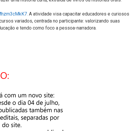
SMhzm3cMkK7.
A atividade visa capacitar educadores e curiosos
ecursos variados, centrada no participante: valorizando suas
ducação e tendo como foco a pessoa-narradora.