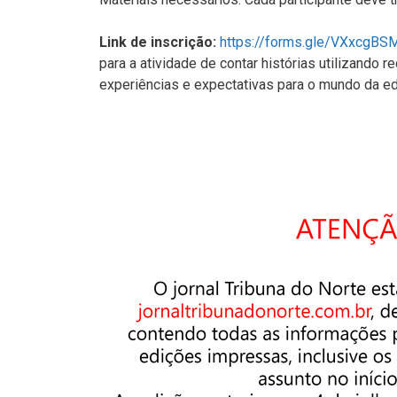
Link de inscrição:
https://forms.gle/VXxcgB
para a atividade de contar histórias utilizando r
experiências e expectativas para o mundo da e