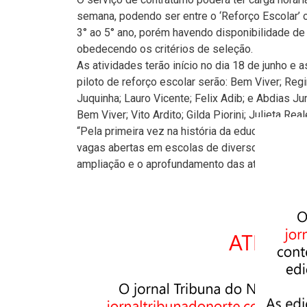
semana, podendo ser entre o ‘Reforço Escolar’ ou
3° ao 5° ano, porém havendo disponibilidade de
obedecendo os critérios de seleção.
As atividades terão início no dia 18 de junho e
piloto de reforço escolar serão: Bem Viver; Reg
Juquinha; Lauro Vicente; Felix Adib; e Abdias Jun
Bem Viver; Vito Ardito; Gilda Piorini; Julieta R
“Pela primeira vez na história da educação em
vagas abertas em escolas de diversos bairros d
ampliação e o aprofundamento das atividades pa