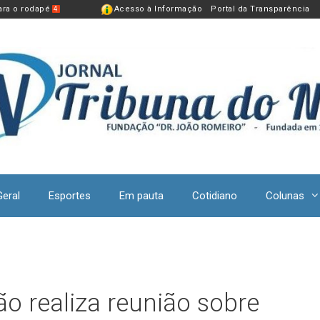
para o rodapé
Acesso à Informação
Portal da Transparência
4
Geral
Esportes
Em pauta
Cotidiano
Colunas
o realiza reunião sobre