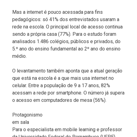
Mas a internet é pouco acessada para fins
pedagógicos: só 41% dos entrevistados usaram a
rede na escola. O principal local de acesso continua
sendo a própria casa (77%). Para o estudo foram
analisados 1.486 colégios, públicos e privados, do
5.º ano do ensino fundamental ao 2º ano do ensino
médio.
O levantamento também aponta que a atual geração
que está na escola é a que mais usa internet no
celular. Entre a população de 9 a 17 anos, 82%
acessam a rede por smartphone. O número já supera
o acesso em computadores de mesa (56%).
Protagonismo
em sala
Para o especialista em mobile learning e professor
da Universidade Federal de Pernambuco (UFPE)