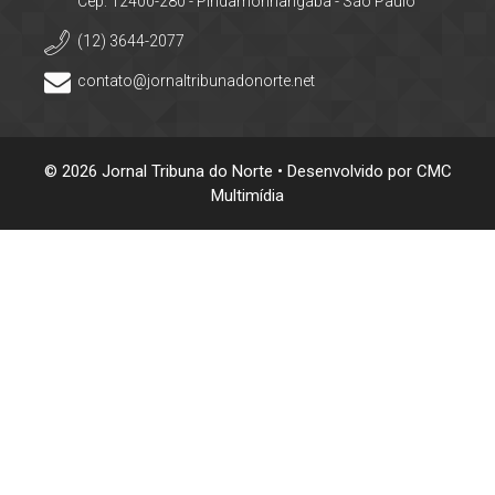
Cep: 12400-280 - Pindamonhangaba - São Paulo
(12) 3644-2077
contato@jornaltribunadonorte.net
© 2026 Jornal Tribuna do Norte • Desenvolvido por
CMC
Multimídia