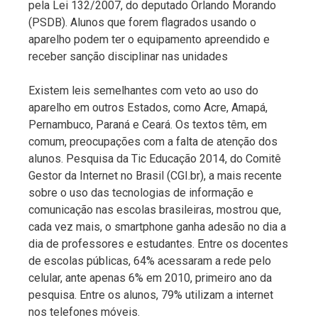
pela Lei 132/2007, do deputado Orlando Morando
(PSDB). Alunos que forem flagrados usando o
aparelho podem ter o equipamento apreendido e
receber sanção disciplinar nas unidades
Existem leis semelhantes com veto ao uso do
aparelho em outros Estados, como Acre, Amapá,
Pernambuco, Paraná e Ceará. Os textos têm, em
comum, preocupações com a falta de atenção dos
alunos. Pesquisa da Tic Educação 2014, do Comitê
Gestor da Internet no Brasil (CGI.br), a mais recente
sobre o uso das tecnologias de informação e
comunicação nas escolas brasileiras, mostrou que,
cada vez mais, o smartphone ganha adesão no dia a
dia de professores e estudantes. Entre os docentes
de escolas públicas, 64% acessaram a rede pelo
celular, ante apenas 6% em 2010, primeiro ano da
pesquisa. Entre os alunos, 79% utilizam a internet
nos telefones móveis.