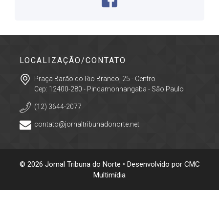
LOCALIZAÇÃO/CONTATO
Praça Barão do Rio Branco, 25 - Centro
Cep: 12400-280 - Pindamonhangaba - São Paulo
(12) 3644-2077
contato@jornaltribunadonorte.net
© 2026 Jornal Tribuna do Norte • Desenvolvido por
CMC
Multimídia