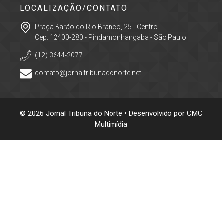
LOCALIZAÇÃO/CONTATO
Praça Barão do Rio Branco, 25 - Centro
Cep: 12400-280 - Pindamonhangaba - São Paulo
(12) 3644-2077
contato@jornaltribunadonorte.net
© 2026 Jornal Tribuna do Norte • Desenvolvido por
CMC
Multimídia