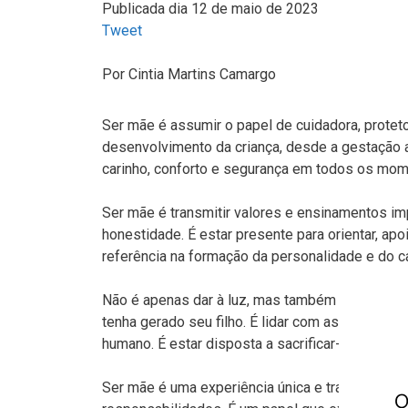
Publicada dia 12 de maio de 2023
Tweet
Por
Cintia Martins Camargo
Ser mãe é assumir o papel de cuidadora, proteto
desenvolvimento da criança, desde a gestação at
carinho, conforto e segurança em todos os mome
Ser mãe é transmitir valores e ensinamentos im
honestidade. É estar presente para orientar, ap
referência na formação da personalidade e do ca
Não é apenas dar à luz, mas também enfrentar 
tenha gerado seu filho. É lidar com as preocu
humano. É estar disposta a sacrificar-se em no
Ser mãe é uma experiência única e transformad