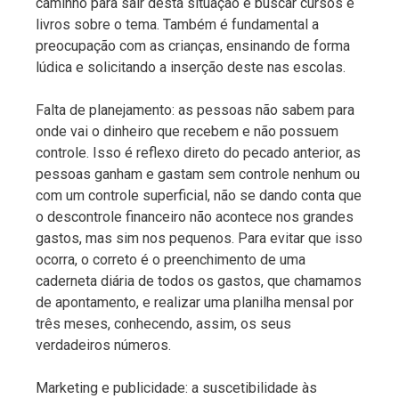
caminho para sair desta situação é buscar cursos e
livros sobre o tema. Também é fundamental a
preocupação com as crianças, ensinando de forma
lúdica e solicitando a inserção deste nas escolas.
Falta de planejamento: as pessoas não sabem para
onde vai o dinheiro que recebem e não possuem
controle. Isso é reflexo direto do pecado anterior, as
pessoas ganham e gastam sem controle nenhum ou
com um controle superficial, não se dando conta que
o descontrole financeiro não acontece nos grandes
gastos, mas sim nos pequenos. Para evitar que isso
ocorra, o correto é o preenchimento de uma
caderneta diária de todos os gastos, que chamamos
de apontamento, e realizar uma planilha mensal por
três meses, conhecendo, assim, os seus
verdadeiros números.
Marketing e publicidade: a suscetibilidade às