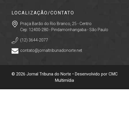
LOCALIZAÇÃO/CONTATO
Praça Barão do Rio Branco, 25 - Centro
Cep: 12400-280 - Pindamonhangaba - São Paulo
(12) 3644-2077
contato@jornaltribunadonorte.net
© 2026 Jornal Tribuna do Norte • Desenvolvido por
CMC
Multimídia