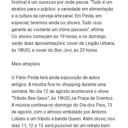
festival é um sucesso por onde passa. “Tudo é um
atrativo para o público: a variedade em alimentação
e a cultura da cerveja artesanal. Em Pinda, em
especial, teremos ainda os shows. Tudo isso
garante ao visitante um ótimo passeio”, afirma.
Os shows começam às 19 horas, e no domingo
serão duas apresentações: cover de Legião Urbana,
às 18h30, e cover do Bon Jovi, às 20 horas.
Mais atrações
O Pátio Pinda terá ainda exposição de autos
antigos. A mostra fica no shopping durante uma
semana. No dia 12 de agosto acontecerá o show
“Tributo Bee Gees”, às 19h30, na Praça de Eventos.
A música continua no domingo do Dia dos Pais, 13
de agosto, com o almoço embalado por Antonio
Lobato e um tributo à banda Queen. Além disso, nos
dias 11, 12 e 13 será possível ter um retrato bem