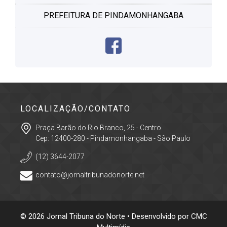
PREFEITURA DE PINDAMONHANGABA
LOCALIZAÇÃO/CONTATO
Praça Barão do Rio Branco, 25 - Centro
Cep: 12400-280 - Pindamonhangaba - São Paulo
(12) 3644-2077
contato@jornaltribunadonorte.net
© 2026 Jornal Tribuna do Norte • Desenvolvido por
CMC