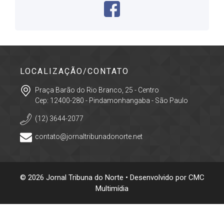
LOCALIZAÇÃO/CONTATO
Praça Barão do Rio Branco, 25 - Centro
Cep: 12400-280 - Pindamonhangaba - São Paulo
(12) 3644-2077
contato@jornaltribunadonorte.net
© 2026 Jornal Tribuna do Norte • Desenvolvido por
CMC
Multimídia