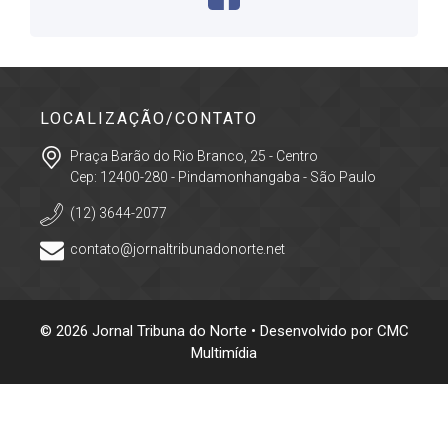
LOCALIZAÇÃO/CONTATO
Praça Barão do Rio Branco, 25 - Centro
Cep: 12400-280 - Pindamonhangaba - São Paulo
(12) 3644-2077
contato@jornaltribunadonorte.net
© 2026 Jornal Tribuna do Norte • Desenvolvido por
CMC
Multimídia