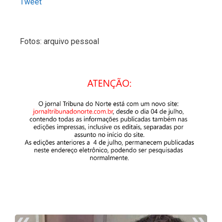
Tweet
Fotos: arquivo pessoal
«
»