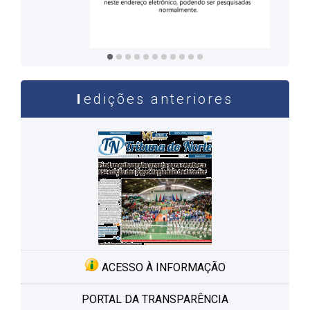
Câmara, Valéria Follmann, Marta Amaral, Gisele
Katayama e Solange Neves. Parabéns e muitas
felicidades!
edições anteriores
ACESSO À INFORMAÇÃO
PORTAL DA TRANSPARÊNCIA