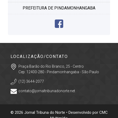
PREFEITURA DE PINDAMONHANGABA
LOCALIZAÇÃO/CONTATO
Praça Barão do Rio Branco, 25 - Centro
Cep: 12400-280 - Pindamonhangaba - São Paulo
(12) 3644-2077
contato@jornaltribunadonorte.net
© 2026 Jornal Tribuna do Norte • Desenvolvido por
CMC