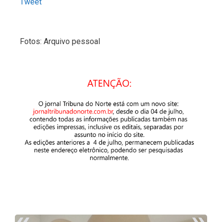
Tweet
Fotos: Arquivo pessoal
«
»