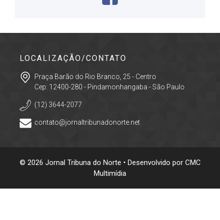
LOCALIZAÇÃO/CONTATO
Praça Barão do Rio Branco, 25 - Centro
Cep: 12400-280 - Pindamonhangaba - São Paulo
(12) 3644-2077
contato@jornaltribunadonorte.net
© 2026 Jornal Tribuna do Norte • Desenvolvido por
CMC
Multimídia