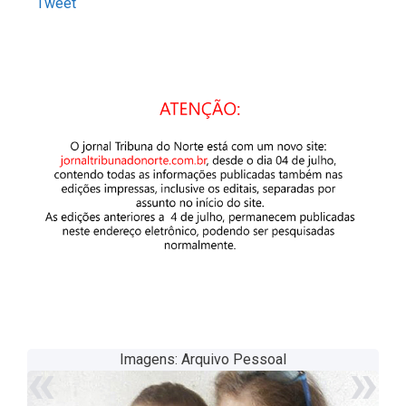
Tweet
«
»
Imagens: Arquivo Pessoal