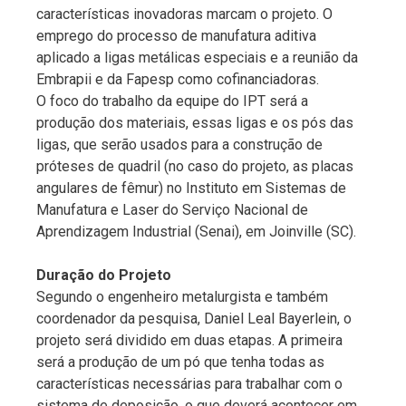
características inovadoras marcam o projeto. O
emprego do processo de manufatura aditiva
aplicado a ligas metálicas especiais e a reunião da
Embrapii e da Fapesp como cofinanciadoras.
O foco do trabalho da equipe do IPT será a
produção dos materiais, essas ligas e os pós das
ligas, que serão usados para a construção de
próteses de quadril (no caso do projeto, as placas
angulares de fêmur) no Instituto em Sistemas de
Manufatura e Laser do Serviço Nacional de
Aprendizagem Industrial (Senai), em Joinville (SC).
Duração do Projeto
Segundo o engenheiro metalurgista e também
coordenador da pesquisa, Daniel Leal Bayerlein, o
projeto será dividido em duas etapas. A primeira
será a produção de um pó que tenha todas as
características necessárias para trabalhar com o
sistema de deposição, o que deverá acontecer em