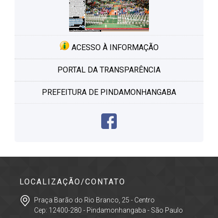
ACESSO À INFORMAÇÃO
PORTAL DA TRANSPARÊNCIA
PREFEITURA DE PINDAMONHANGABA
LOCALIZAÇÃO/CONTATO
Praça Barão do Rio Branco, 25 - Centro
Cep: 12400-280 - Pindamonhangaba - São Paulo