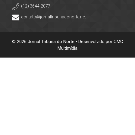
(12) 3644-2077
contato@jornaltribunadonorte.net
© 2026 Jornal Tribuna do Norte • Desenvolvido por
CMC
Multimídia