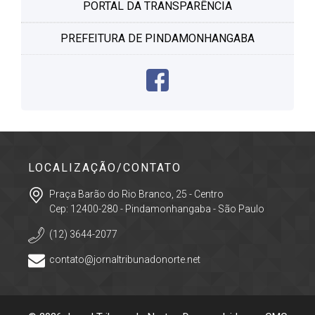
PORTAL DA TRANSPARÊNCIA
PREFEITURA DE PINDAMONHANGABA
LOCALIZAÇÃO/CONTATO
Praça Barão do Rio Branco, 25 - Centro
Cep: 12400-280 - Pindamonhangaba - São Paulo
(12) 3644-2077
contato@jornaltribunadonorte.net