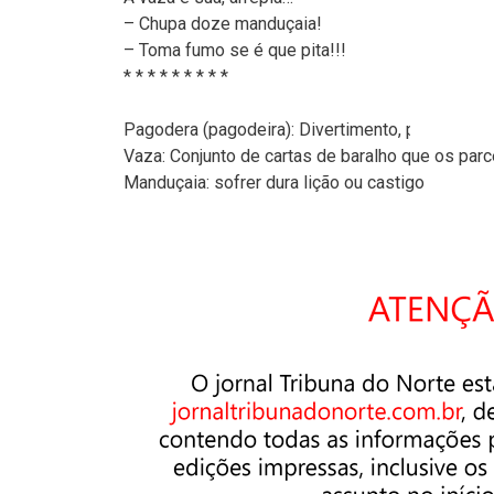
– Chupa doze manduçaia!
– Toma fumo se é que pita!!!
* * * * * * * * *
Pagodera (pagodeira): Divertimento, pagode, far
Vaza: Conjunto de cartas de baralho que os par
Manduçaia: sofrer dura lição ou castigo