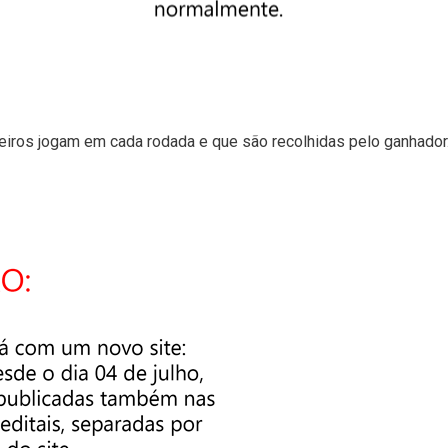
ra.
ceiros jogam em cada rodada e que são recolhidas pelo ganhador