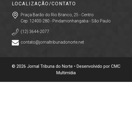
LOCALIZAÇÃO/CONTATO
Praça Barão do Rio Branco, 25 - Centro
Cep: 12400-280 - Pindamonhangaba - São Paulo
(12) 3644-2077
contato@jornaltribunadonorte.net
© 2026 Jornal Tribuna do Norte • Desenvolvido por
CMC
Multimídia