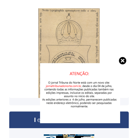
Reprodução
edições anteriores