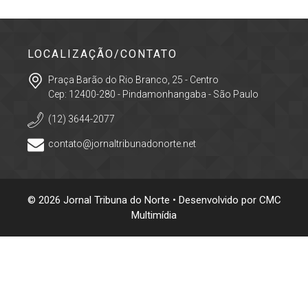
LOCALIZAÇÃO/CONTATO
Praça Barão do Rio Branco, 25 - Centro
Cep: 12400-280 - Pindamonhangaba - São Paulo
(12) 3644-2077
contato@jornaltribunadonorte.net
© 2026 Jornal Tribuna do Norte • Desenvolvido por
CMC
Multimídia