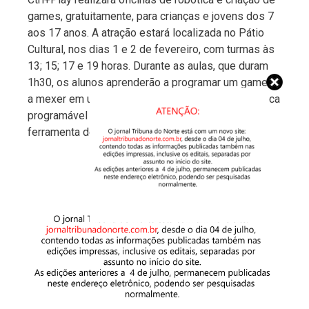
games, gratuitamente, para crianças e jovens dos 7
aos 17 anos. A atração estará localizada no Pátio
Cultural, nos dias 1 e 2 de fevereiro, com turmas às
13; 15; 17 e 19 horas. Durante as aulas, que duram
1h30, os alunos aprenderão a programar um game e
a mexer em uma Micro Bit, que é uma pequena placa
programável criada para ser utilizada como
ferramenta de estudo em salas de aula.