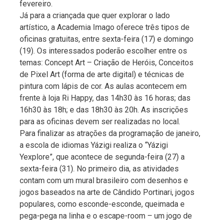
fevereiro.
Já para a criançada que quer explorar o lado
artístico, a Academia Imago oferece três tipos de
oficinas gratuitas, entre sexta-feira (17) e domingo
(19). Os interessados poderão escolher entre os
temas: Concept Art – Criação de Heróis, Conceitos
de Pixel Art (forma de arte digital) e técnicas de
pintura com lápis de cor. As aulas acontecem em
frente à loja Ri Happy, das 14h30 às 16 horas; das
16h30 às 18h; e das 18h30 às 20h. As inscrições
para as oficinas devem ser realizadas no local.
Para finalizar as atrações da programação de janeiro,
a escola de idiomas Yázigi realiza o “Yázigi
Yexplore”, que acontece de segunda-feira (27) a
sexta-feira (31). No primeiro dia, as atividades
contam com um mural brasileiro com desenhos e
jogos baseados na arte de Cândido Portinari, jogos
populares, como esconde-esconde, queimada e
pega-pega na linha e o escape-room – um jogo de