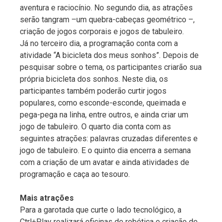
aventura e raciocínio. No segundo dia, as atrações
serão tangram –um quebra-cabeças geométrico –,
criação de jogos corporais e jogos de tabuleiro.
Já no terceiro dia, a programação conta com a
atividade “A bicicleta dos meus sonhos”. Depois de
pesquisar sobre o tema, os participantes criarão sua
própria bicicleta dos sonhos. Neste dia, os
participantes também poderão curtir jogos
populares, como esconde-esconde, queimada e
pega-pega na linha, entre outros, e ainda criar um
jogo de tabuleiro. O quarto dia conta com as
seguintes atrações: palavras cruzadas diferentes e
jogo de tabuleiro. E o quinto dia encerra a semana
com a criação de um avatar e ainda atividades de
programação e caça ao tesouro.
Mais atrações
Para a garotada que curte o lado tecnológico, a
Ctrl+Play realizará oficinas de robótica e criação de