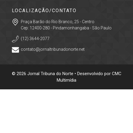
LOCALIZAÇÃO/CONTATO
Praça Barão do Rio Branco, 25 - Centro
Cep: 12400-280 - Pindamonhangaba - São Paulo
(12) 3644-2077
contato@jornaltribunadonorte.net
© 2026 Jornal Tribuna do Norte • Desenvolvido por
CMC
Multimídia