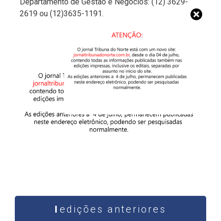
Departamento de Gestão e Negócios: (12) 3629-
2619 ou (12)3635-1191.
edições anteriores