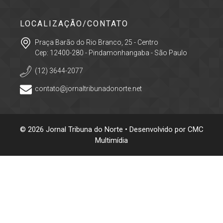
LOCALIZAÇÃO/CONTATO
Praça Barão do Rio Branco, 25 - Centro
Cep: 12400-280 - Pindamonhangaba - São Paulo
(12) 3644-2077
contato@jornaltribunadonorte.net
© 2026 Jornal Tribuna do Norte • Desenvolvido por
CMC
Multimídia