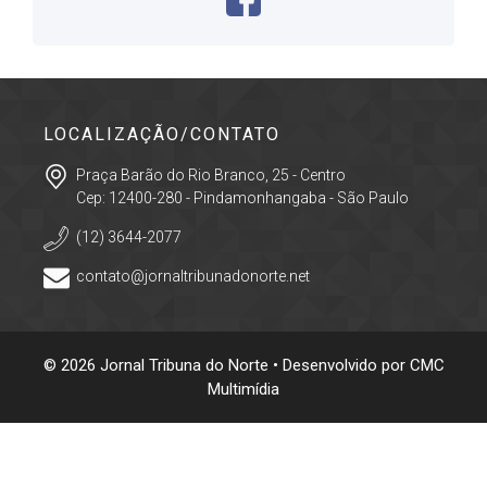
LOCALIZAÇÃO/CONTATO
Praça Barão do Rio Branco, 25 - Centro
Cep: 12400-280 - Pindamonhangaba - São Paulo
(12) 3644-2077
contato@jornaltribunadonorte.net
© 2026 Jornal Tribuna do Norte • Desenvolvido por
CMC
Multimídia