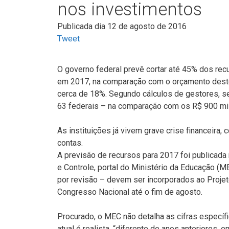
nos investimentos
Publicada dia 12 de agosto de 2016
Tweet
O governo federal prevê cortar até 45% dos rec
em 2017, na comparação com o orçamento deste
cerca de 18%. Segundo cálculos de gestores, s
63 federais – na comparação com os R$ 900 mil
As instituições já vivem grave crise financeira,
contas.
A previsão de recursos para 2017 foi publicad
e Controle, portal do Ministério da Educação (
por revisão – devem ser incorporados ao Projet
Congresso Nacional até o fim de agosto.
Procurado, o MEC não detalha as cifras específ
atual é realista, “diferente de anos anteriores