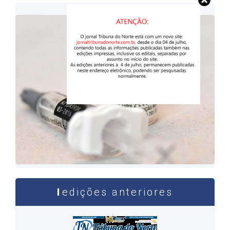
Imagens: Divulgação
edições anteriores