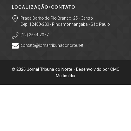
LOCALIZAÇÃO/CONTATO
Praça Barão do Rio Branco, 25 - Centro
Cep: 12400-280 - Pindamonhangaba - São Paulo
(12) 3644-2077
contato@jornaltribunadonorte.net
© 2026 Jornal Tribuna do Norte • Desenvolvido por
CMC
Multimídia