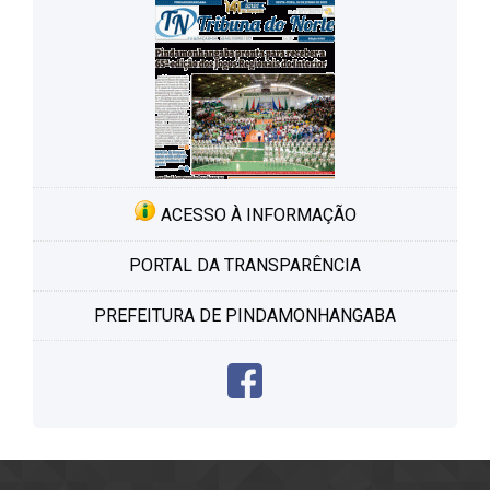
ACESSO À INFORMAÇÃO
PORTAL DA TRANSPARÊNCIA
PREFEITURA DE PINDAMONHANGABA