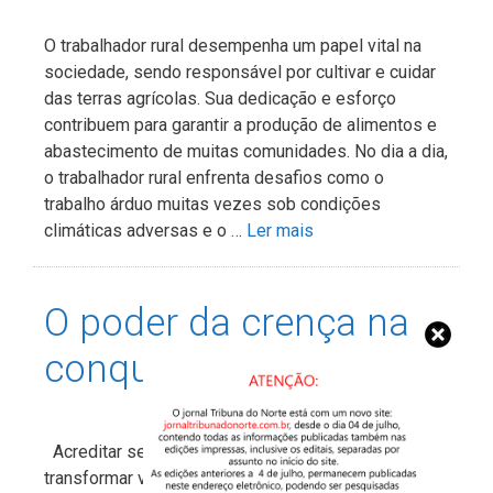
O trabalhador rural desempenha um papel vital na
sociedade, sendo responsável por cultivar e cuidar
das terras agrícolas. Sua dedicação e esforço
contribuem para garantir a produção de alimentos e
abastecimento de muitas comunidades. No dia a dia,
o trabalhador rural enfrenta desafios como o
trabalho árduo muitas vezes sob condições
climáticas adversas e o …
Ler mais
O poder da crença na
conquista dos sonhos
Acreditar sempre é uma atitude que pode
transformar vidas e moldar destinos. Quando