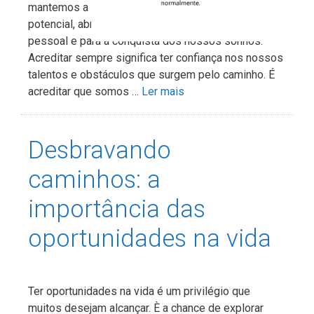
mantemos a crença em nós mesmos e no nosso
potencial, abrimos portas para o crescimento
pessoal e para a conquista dos nossos sonhos.
Acreditar sempre significa ter confiança nos nossos
talentos e obstáculos que surgem pelo caminho. É
acreditar que somos …
Ler mais
Desbravando
caminhos: a
importância das
oportunidades na vida
Ter oportunidades na vida é um privilégio que
muitos desejam alcançar. È a chance de explorar