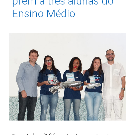
premia três alunas do
Ensino Médio