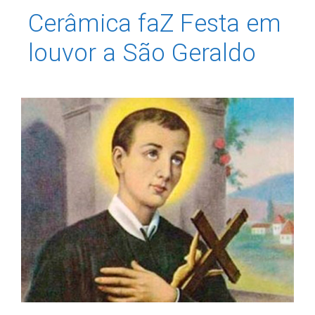
Cerâmica faZ Festa em
louvor a São Geraldo