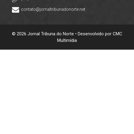
contato@jornaltribunadonorte.net
© 2026 Jornal Tribuna do Norte • Desenvolvido por
CMC
Multimídia