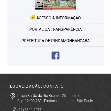
ACESSO À INFORMAÇÃO
PORTAL DA TRANSPARÊNCIA
PREFEITURA DE PINDAMONHANGABA
LOCALIZAÇÃO/CONTATO
Praça Barão do Rio Branco, 25 - Centro
Cep: 12400-280 - Pindamonhangaba - São Paulo
(12) 3644-2077