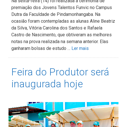
Na sexta-feira (14) foi realizada a cerimônia de
premiação dos Jovens Talentos Funvic no Campus
Dutra da Faculdade de Pindamonhangaba. Na
ocasião foram contempladas as alunas Aline Beatriz
da Silva, Vitória Carolina dos Santos e Rafaela
Castro de Nascimento, que obtiveram as melhores
notas na prova realizada na semana anterior. Elas
ganharam bolsas de estudo …
Ler mais
Feira do Produtor será
inaugurada hoje