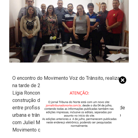
O encontro do Movimento Voz do Trânsito, realizado
na tarde de 24 de setembro no Centro Terapêutico
Lígia Ronconi, discutiu as possibilidades de
construção de espaços de diálogo e interlocução
entre profissionais que atuam na área de mobilidade
urbana e trânsito em Pindamonhangaba. De acordo
com Juliel Modesto, um dos membros do
Movimento que organizou …
Ler mais