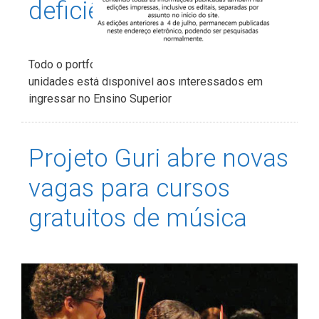
deficiência
Todo o portfólio de cursos de graduação EAD das
unidades está disponível aos interessados em
ingressar no Ensino Superior
Projeto Guri abre novas
vagas para cursos
gratuitos de música