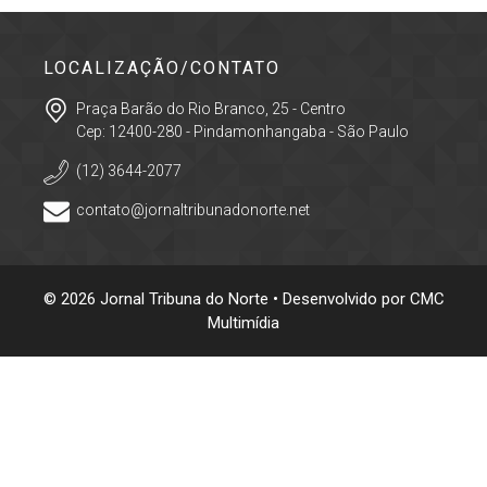
LOCALIZAÇÃO/CONTATO
Praça Barão do Rio Branco, 25 - Centro
Cep: 12400-280 - Pindamonhangaba - São Paulo
(12) 3644-2077
contato@jornaltribunadonorte.net
© 2026 Jornal Tribuna do Norte • Desenvolvido por
CMC
Multimídia