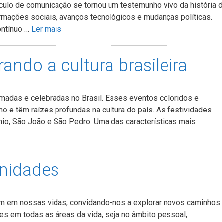
ículo de comunicação se tornou um testemunho vivo da história 
rmações sociais, avanços tecnológicos e mudanças políticas.
ontínuo …
Ler mais
ando a cultura brasileira
madas e celebradas no Brasil. Esses eventos coloridos e
 e têm raízes profundas na cultura do país. As festividades
nio, São João e São Pedro. Uma das características mais
unidades
m em nossas vidas, convidando-nos a explorar novos caminhos
es em todas as áreas da vida, seja no âmbito pessoal,