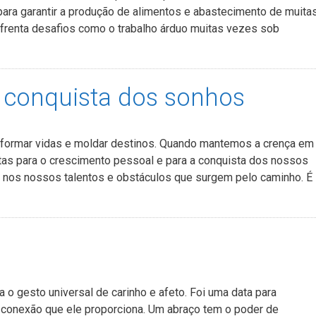
para garantir a produção de alimentos e abastecimento de muita
enfrenta desafios como o trabalho árduo muitas vezes sob
 conquista dos sonhos
sformar vidas e moldar destinos. Quando mantemos a crença em
as para o crescimento pessoal e para a conquista dos nossos
ça nos nossos talentos e obstáculos que surgem pelo caminho. É
 o gesto universal de carinho e afeto. Foi uma data para
 conexão que ele proporciona. Um abraço tem o poder de