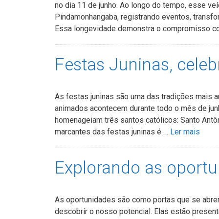
no dia 11 de junho. Ao longo do tempo, esse ve
Pindamonhangaba, registrando eventos, transfo
Essa longevidade demonstra o compromisso c
Festas Juninas, celebr
As festas juninas são uma das tradições mais a
animados acontecem durante todo o mês de junho
homenageiam três santos católicos: Santo Antô
marcantes das festas juninas é …
Ler mais
Explorando as oport
As oportunidades são como portas que se abre
descobrir o nosso potencial. Elas estão present