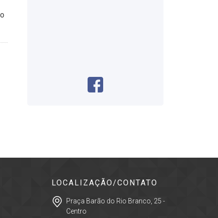
mo
LOCALIZAÇÃO/CONTATO
Praça Barão do Rio Branco, 25 -
Centro