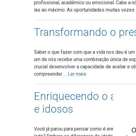
profissional, acadêmico ou emocional. Cabe a n
las ao máximo. As oportunidades muitas vezes
Transformando o pre
Saber o que fazer com que a vida nos deu é um
um de nós recebe uma combinação única de exper
crucial desenvolver a capacidade de avaliar e u
compreender …
Ler mais
Enriquecendo o ambie
e idosos
Você já parou para pensar como é enriquecedora