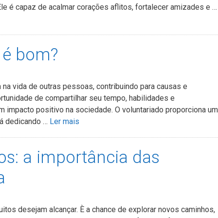
 Ele é capaz de acalmar corações aflitos, fortalecer amizades e …
o é bom?
a na vida de outras pessoas, contribuindo para causas e
tunidade de compartilhar seu tempo, habilidades e
m impacto positivo na sociedade. O voluntariado proporciona um
tá dedicando …
Ler mais
s: a importância das
a
uitos desejam alcançar. È a chance de explorar novos caminhos,