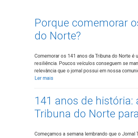
Porque comemorar os
do Norte?
Comemorar os 141 anos da Tribuna do Norte é u
resiliência. Poucos veículos conseguem se mant
relevância que o jornal possui em nossa comuni
Ler mais
141 anos de história:
Tribuna do Norte pa
Começamos a semana lembrando que o Jornal Tr