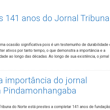
 141 anos do Jornal Tribuna
ma ocasião significativa pois é um testemunho de durabilidade 
er ativos por tanto tempo, o que demonstra a importância e a
dade ao longo das décadas. Ao longo de sua existência, o jornal
 a importância do jornal
ra Pindamonhangaba
ibuna do Norte está prestes a completar 141 anos de fundaçã