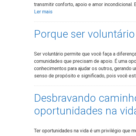
transmitir conforto, apoio e amor incondicional.
Ler mais
Porque ser voluntári
Ser voluntário permite que você faça a diferenç
comunidades que precisam de apoio. É uma opor
conhecimentos para ajudar os outros, gerando u
senso de propósito e significado, pois você es
Desbravando caminho
oportunidades na vid
Ter oportunidades na vida é um privilégio que m