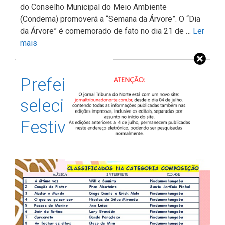
do Conselho Municipal do Meio Ambiente
(Condema) promoverá a “Semana da Árvore”. O “Dia
da Árvore” é comemorado de fato no dia 21 de …
Ler
mais
Prefeitura divulga
selecionados para
Festival da Juventude