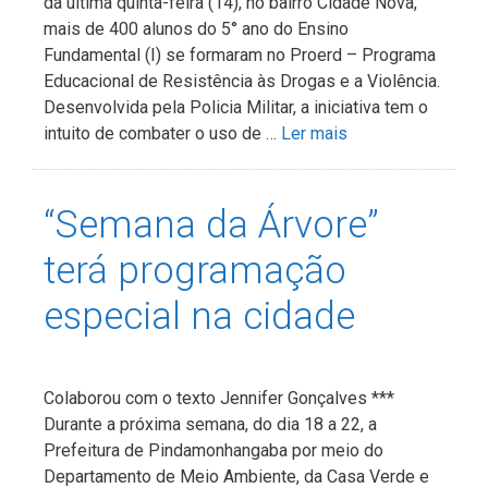
da última quinta-feira (14), no bairro Cidade Nova,
mais de 400 alunos do 5° ano do Ensino
Fundamental (I) se formaram no Proerd – Programa
Educacional de Resistência às Drogas e a Violência.
Desenvolvida pela Policia Militar, a iniciativa tem o
intuito de combater o uso de …
Ler mais
“Semana da Árvore”
terá programação
especial na cidade
Colaborou com o texto Jennifer Gonçalves ***
Durante a próxima semana, do dia 18 a 22, a
Prefeitura de Pindamonhangaba por meio do
Departamento de Meio Ambiente, da Casa Verde e