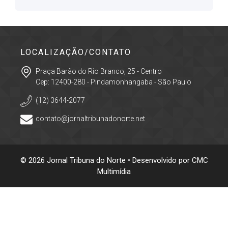
LOCALIZAÇÃO/CONTATO
Praça Barão do Rio Branco, 25 - Centro
Cep: 12400-280 - Pindamonhangaba - São Paulo
(12) 3644-2077
contato@jornaltribunadonorte.net
© 2026 Jornal Tribuna do Norte • Desenvolvido por
CMC
Multimídia