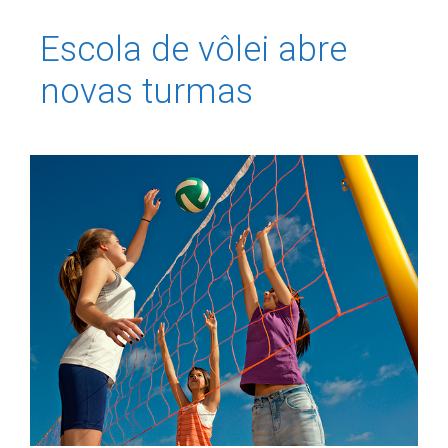
Escola de vôlei abre
novas turmas