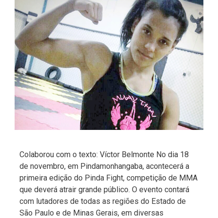
Colaborou com o texto: Víctor Belmonte No dia 18
de novembro, em Pindamonhangaba, acontecerá a
primeira edição do Pinda Fight, competição de MMA
que deverá atrair grande público. O evento contará
com lutadores de todas as regiões do Estado de
São Paulo e de Minas Gerais, em diversas