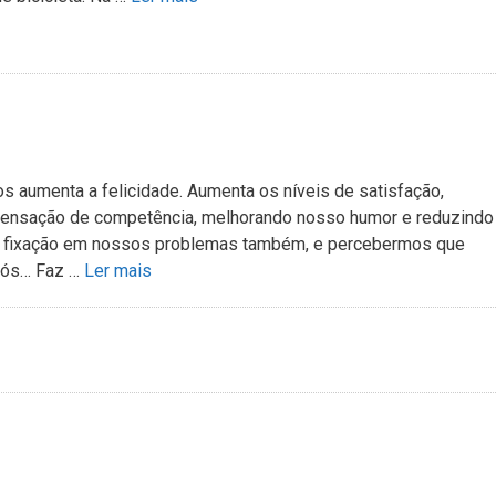
os aumenta a felicidade. Aumenta os níveis de satisfação,
sensação de competência, melhorando nosso humor e reduzindo
 da fixação em nossos problemas também, e percebermos que
nós… Faz …
Ler mais