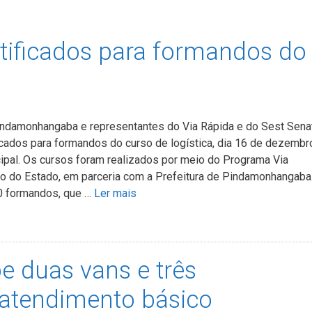
rtificados para formandos do
indamonhangaba e representantes do Via Rápida e do Sest Sena
icados para formandos do curso de logística, dia 16 de dezembr
cipal. Os cursos foram realizados por meio do Programa Via
o do Estado, em parceria com a Prefeitura de Pindamonhangaba
0 formandos, que …
Ler mais
e duas vans e três
 atendimento básico