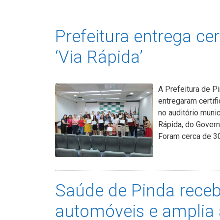
Prefeitura entrega ce
‘Via Rápida’
A Prefeitura de P
entregaram certif
no auditório muni
Rápida, do Govern
Foram cerca de 3
Saúde de Pinda receb
automóveis e amplia