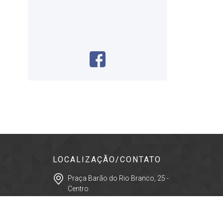
LOCALIZAÇÃO/CONTATO
Praça Barão do Rio Branco, 25 -
Centro
Cep: 12400-280 - Pindamonhangaba -
São Paulo