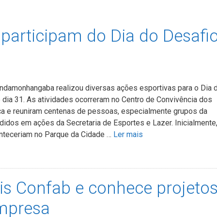
participam do Dia do Desafi
indamonhangaba realizou diversas ações esportivas para o Dia 
o dia 31. As atividades ocorreram no Centro de Convivência dos
ca e reuniram centenas de pessoas, especialmente grupos da
didos em ações da Secretaria de Esportes e Lazer. Inicialmente
onteceriam no Parque da Cidade …
Ler mais
aris Confab e conhece projeto
empresa