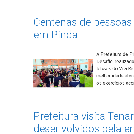
Centenas de pessoas 
em Pinda
A Prefeitura de P
Desafio, realizad
Idosos do Vila Ri
melhor idade aten
os exercícios ac
Prefeitura visita Ten
desenvolvidos pela 