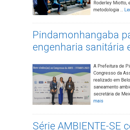
Roderley Miotto,
metodologia …
Le
Pindamonhangaba par
engenharia sanitária 
A Prefeitura de P
Congresso da Asso
realizado em Belo
saneamento ambien
secretária de Me
mais
Série AMBIENTE-SE 