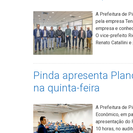
A Prefeitura de P
pela empresa Tena
empresa e conhec
O vice-prefeito Ri
Renato Catallini e
Pinda apresenta Plan
na quinta-feira
A Prefeitura de 
Econômico, em par
apresentação do P
10 horas, no audi