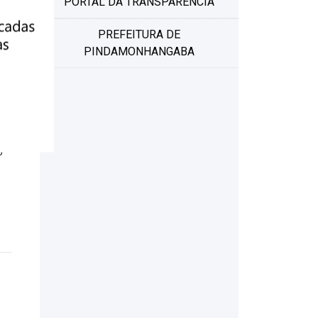
PORTAL DA TRANSPARÊNCIA
is
PREFEITURA DE
PINDAMONHANGABA
3