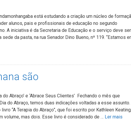
Pindamonhangaba está estudando a criação um núcleo de formaç
ender alunos, pais e profissionais de educação no segundo
o. A iniciativa é da Secretaria de Educação e o serviço deve ser
ga sede da pasta, na rua Senador Dino Bueno, nº 119. “Estamos 
mana são
pia do Abraço’ e ‘Abrace Seus Clientes’ Fechando o mês que
ia do Abraço, temos duas indicações voltadas a esse assunto.
 livro “A Terapia do Abraço”, que foi escrito por Kathleen Keating
m volume, mas dois. Esse livro é considerado de …
Ler mais