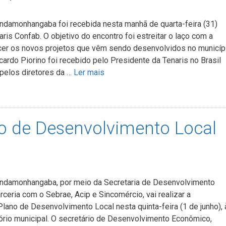
indamonhangaba foi recebida nesta manhã de quarta-feira (31)
ris Confab. O objetivo do encontro foi estreitar o laço com a
er os novos projetos que vêm sendo desenvolvidos no municípi
cardo Piorino foi recebido pelo Presidente da Tenaris no Brasil
 pelos diretores da …
Ler mais
o de Desenvolvimento Local
Pindamonhangaba, por meio da Secretaria de Desenvolvimento
ceria com o Sebrae, Acip e Sincomércio, vai realizar a
lano de Desenvolvimento Local nesta quinta-feira (1 de junho), 
tório municipal. O secretário de Desenvolvimento Econômico,