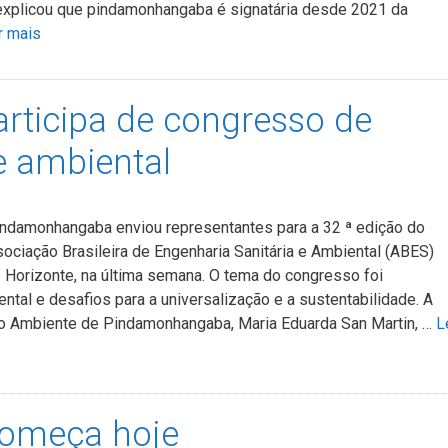
 explicou que pindamonhangaba é signatária desde 2021 da
r mais
ticipa de congresso de
e ambiental
indamonhangaba enviou representantes para a 32 ª edição do
ciação Brasileira de Engenharia Sanitária e Ambiental (ABES)
 Horizonte, na última semana. O tema do congresso foi
tal e desafios para a universalização e a sustentabilidade. A
io Ambiente de Pindamonhangaba, Maria Eduarda San Martin, …
L
começa hoje