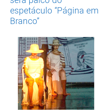
será palco do
espetáculo “Página em
Branco”