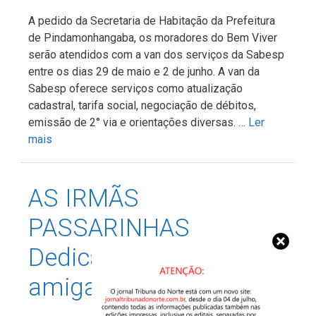
A pedido da Secretaria de Habitação da Prefeitura
de Pindamonhangaba, os moradores do Bem Viver
serão atendidos com a van dos serviços da Sabesp
entre os dias 29 de maio e 2 de junho. A van da
Sabesp oferece serviços como atualização
cadastral, tarifa social, negociação de débitos,
emissão de 2° via e orientações diversas. …
Ler
mais
AS IRMÃS
PASSARINHAS
Dedicado às minhas
amigas Neila e Bete