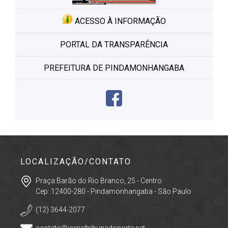
ACESSO À INFORMAÇÃO
PORTAL DA TRANSPARÊNCIA
PREFEITURA DE PINDAMONHANGABA
LOCALIZAÇÃO/CONTATO
Praça Barão do Rio Branco, 25 - Centro
Cep: 12400-280 - Pindamonhangaba - São Paulo
(12) 3644-2077
contato@jornaltribunadonorte.net